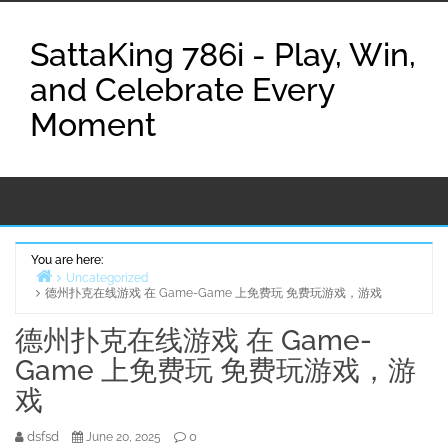
Skip
to
SattaKing 786i - Play, Win,
content
and Celebrate Every
Moment
You are here:
Uncategorized
德州扑克在线游戏 在 Game-Game 上免费玩 免费玩游戏，游戏
Home
德州扑克在线游戏 在 Game-
Game 上免费玩 免费玩游戏，游
戏
dsfsd
0
June 20, 2025